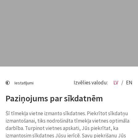
Izvēlies valodu:
LV
EN
Iestatījumi
Paziņojums par sīkdatnēm
Šī tīmekļa vietne izmanto sīkdatnes. Piekrītot sīkdatņu
izmantošanai, tiks nodrošināta tīmekļa vietnes optimāla
darbība. Turpinot vietnes apskati, Jūs piekrītat, ka
izmantosim sīkdatnes Jūsu ierīcē. Savu piekrišanu Jūs