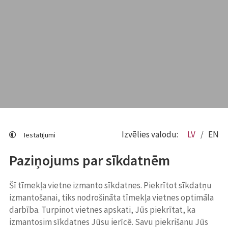
Izvēlies valodu:
LV
EN
Iestatījumi
Paziņojums par sīkdatnēm
Šī tīmekļa vietne izmanto sīkdatnes. Piekrītot sīkdatņu
izmantošanai, tiks nodrošināta tīmekļa vietnes optimāla
darbība. Turpinot vietnes apskati, Jūs piekrītat, ka
izmantosim sīkdatnes Jūsu ierīcē. Savu piekrišanu Jūs