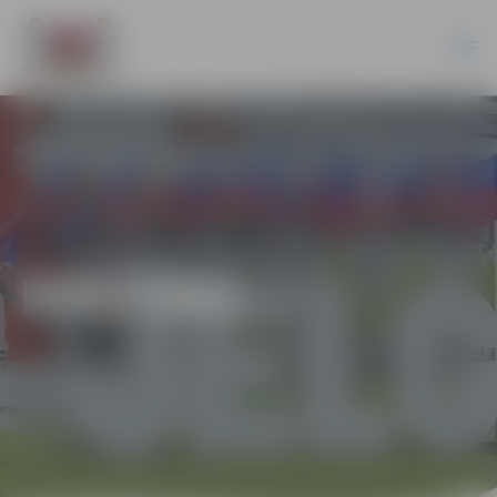
KULTŪRA