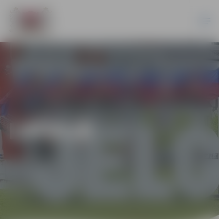
LATVIJĀ