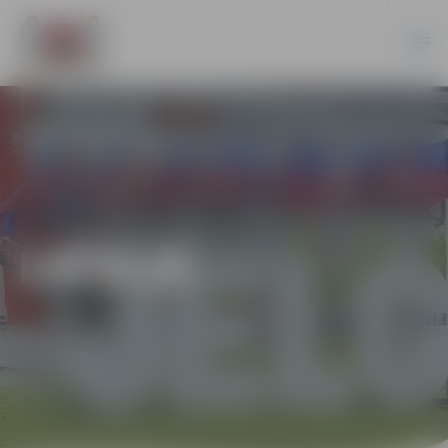
LATVIJĀ