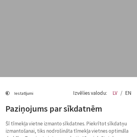
Izvēlies valodu:
LV
EN
Iestatījumi
Paziņojums par sīkdatnēm
Šī tīmekļa vietne izmanto sīkdatnes. Piekrītot sīkdatņu
izmantošanai, tiks nodrošināta tīmekļa vietnes optimāla