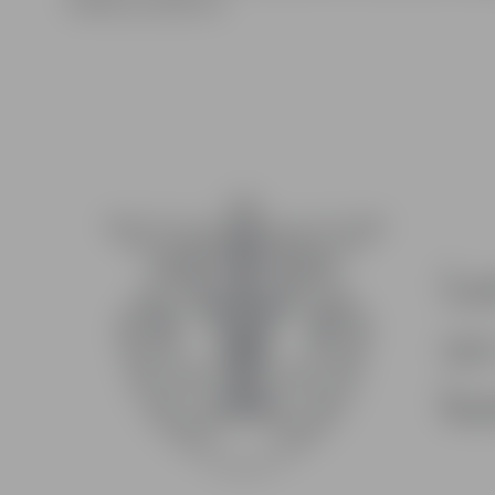
dažādos jautājumos.