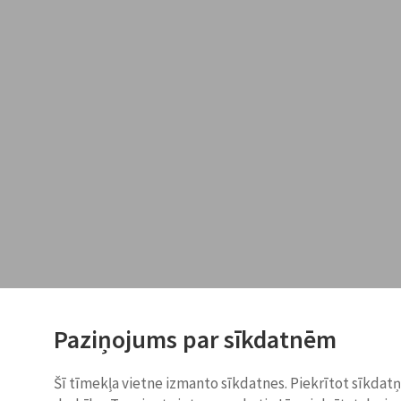
Paziņojums par sīkdatnēm
Šī tīmekļa vietne izmanto sīkdatnes. Piekrītot sīkdat