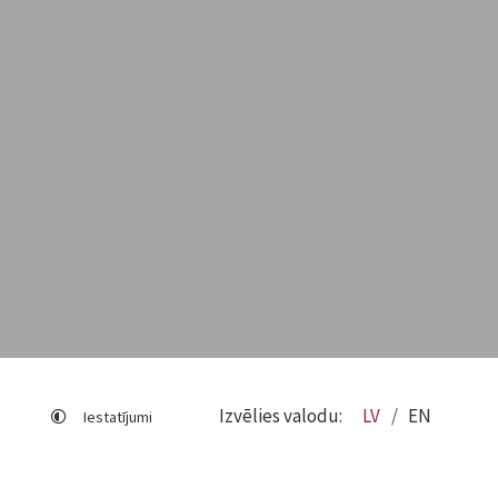
Izvēlies valodu:
LV
EN
Iestatījumi