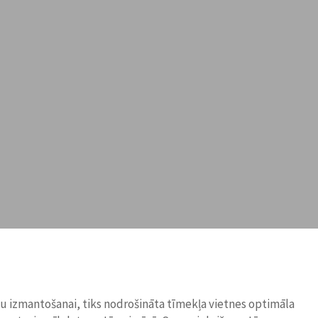
ņu izmantošanai, tiks nodrošināta tīmekļa vietnes optimāla