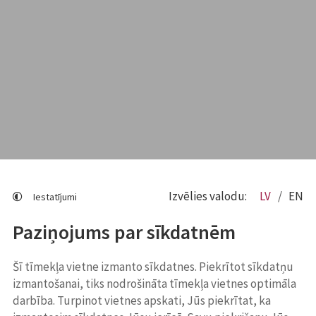
Izvēlies valodu:
LV
EN
Iestatījumi
Paziņojums par sīkdatnēm
Šī tīmekļa vietne izmanto sīkdatnes. Piekrītot sīkdatņu
izmantošanai, tiks nodrošināta tīmekļa vietnes optimāla
darbība. Turpinot vietnes apskati, Jūs piekrītat, ka