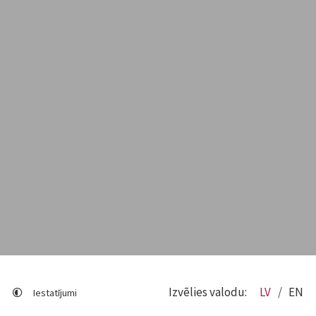
Izvēlies valodu:
LV
EN
Iestatījumi