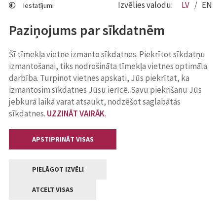
Izvēlies valodu:
LV
EN
Iestatījumi
Paziņojums par sīkdatnēm
Šī tīmekļa vietne izmanto sīkdatnes. Piekrītot sīkdatņu
izmantošanai, tiks nodrošināta tīmekļa vietnes optimāla
darbība. Turpinot vietnes apskati, Jūs piekrītat, ka
izmantosim sīkdatnes Jūsu ierīcē. Savu piekrišanu Jūs
jebkurā laikā varat atsaukt, nodzēšot saglabātās
sīkdatnes.
UZZINĀT VAIRĀK
.
APSTIPRINĀT VISAS
PIELĀGOT IZVĒLI
ATCELT VISAS