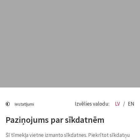
Izvēlies valodu:
LV
EN
Iestatījumi
Paziņojums par sīkdatnēm
Šī tīmekļa vietne izmanto sīkdatnes. Piekrītot sīkdatņu