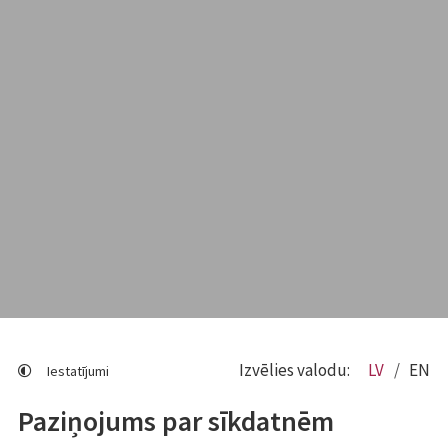
Izvēlies valodu:
LV
EN
Iestatījumi
Paziņojums par sīkdatnēm