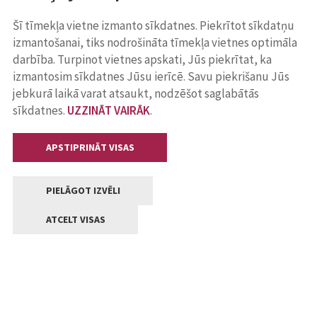
Šī tīmekļa vietne izmanto sīkdatnes. Piekrītot sīkdatņu
izmantošanai, tiks nodrošināta tīmekļa vietnes optimāla
darbība. Turpinot vietnes apskati, Jūs piekrītat, ka
izmantosim sīkdatnes Jūsu ierīcē. Savu piekrišanu Jūs
jebkurā laikā varat atsaukt, nodzēšot saglabātās
sīkdatnes.
UZZINĀT VAIRĀK
.
APSTIPRINĀT VISAS
PIELĀGOT IZVĒLI
ATCELT VISAS