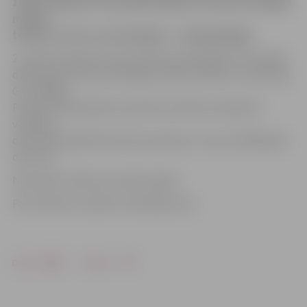
ziedu veikalam trīs jaunieši kādam vīrietim nolaupīja
mobilo
telefonu. Divi no uzbrucējiem – nepilngadīgie.
2. janvāra vakarā trīs jaunieši Pasta ielā kādam 1977. gadā
dzimušam vīrietim nolaupīja mobilo telefonu «Samsung
GT-E1200R».
Policijas darbiniekiem operatīvi izdevās noskaidrot
vainīgos –
divus 1997. gadā dzimušus jauniešus un vienu 1999. gadā
dzimušu.
Nolaupīto telefonu izdevās atgūt.
Par notikušo uzsākts kriminālprocess.
Drukāt
Dalīties