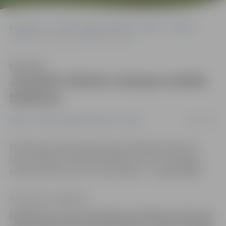
Sākumlapa
Portāla “Jelgavas Vēstnesis” arhīvs
Pilsētā
Jaunieši vīrietim nolaupa mobilo telefonu
Klausīties
Jaunieši vīrietim nolaupa mobilo
telefonu
03/01/2015
Pilsētā
Portāla “Jelgavas Vēstnesis” arhīvs
Piektdienas vakarā ap pulksten 20.30 Pasta ielā pretī
ziedu veikalam trīs jaunieši kādam vīrietim nolaupīja
mobilo telefonu. Divi no uzbrucējiem – nepilngadīgie.
Ilze Knusle-Jankevica
Piektdienas vakarā ap pulksten 20.30 Pasta ielā pretī