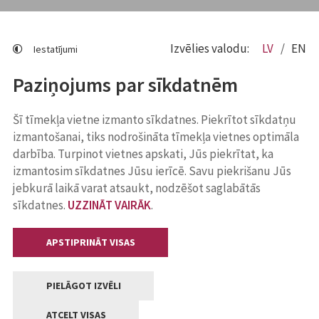
Izvēlies valodu:
LV
EN
Iestatījumi
Paziņojums par sīkdatnēm
Šī tīmekļa vietne izmanto sīkdatnes. Piekrītot sīkdatņu
izmantošanai, tiks nodrošināta tīmekļa vietnes optimāla
darbība. Turpinot vietnes apskati, Jūs piekrītat, ka
izmantosim sīkdatnes Jūsu ierīcē. Savu piekrišanu Jūs
jebkurā laikā varat atsaukt, nodzēšot saglabātās
sīkdatnes.
UZZINĀT VAIRĀK
.
APSTIPRINĀT VISAS
PIELĀGOT IZVĒLI
ATCELT VISAS