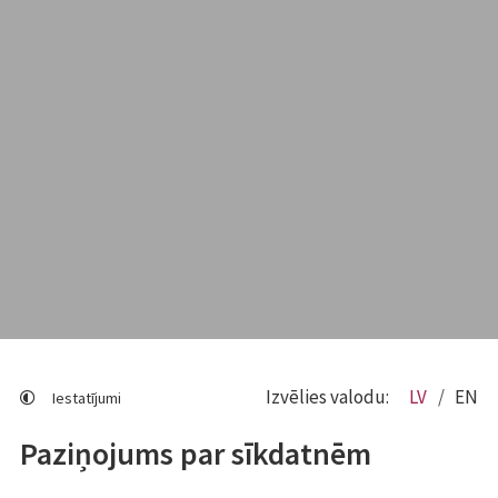
Izvēlies valodu:
LV
EN
Iestatījumi
Paziņojums par sīkdatnēm