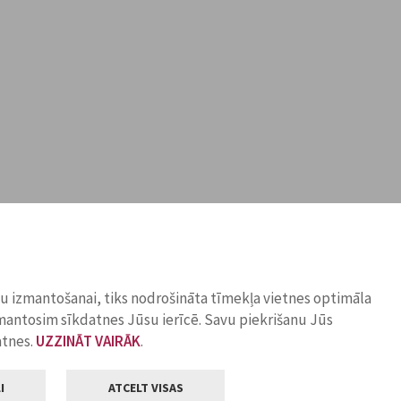
ņu izmantošanai, tiks nodrošināta tīmekļa vietnes optimāla
zmantosim sīkdatnes Jūsu ierīcē. Savu piekrišanu Jūs
atnes.
UZZINĀT VAIRĀK
.
I
ATCELT VISAS