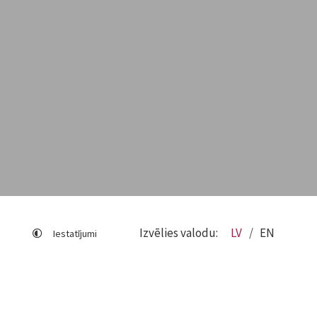
Izvēlies valodu:
LV
EN
Iestatījumi