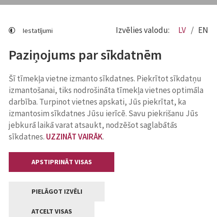
Izvēlies valodu:
LV
EN
Iestatījumi
Paziņojums par sīkdatnēm
Šī tīmekļa vietne izmanto sīkdatnes. Piekrītot sīkdatņu
izmantošanai, tiks nodrošināta tīmekļa vietnes optimāla
darbība. Turpinot vietnes apskati, Jūs piekrītat, ka
izmantosim sīkdatnes Jūsu ierīcē. Savu piekrišanu Jūs
jebkurā laikā varat atsaukt, nodzēšot saglabātās
sīkdatnes.
UZZINĀT VAIRĀK
.
APSTIPRINĀT VISAS
PIELĀGOT IZVĒLI
ATCELT VISAS