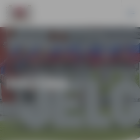
KULTŪRA