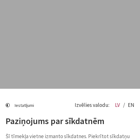
Izvēlies valodu:
LV
EN
Iestatījumi
Paziņojums par sīkdatnēm
Šī tīmekļa vietne izmanto sīkdatnes. Piekrītot sīkdatņu