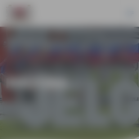
KULTŪRA