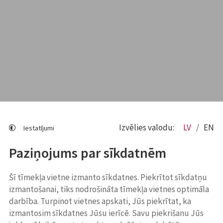
Izvēlies valodu:
LV
EN
Iestatījumi
Paziņojums par sīkdatnēm
Šī tīmekļa vietne izmanto sīkdatnes. Piekrītot sīkdatņu
izmantošanai, tiks nodrošināta tīmekļa vietnes optimāla
darbība. Turpinot vietnes apskati, Jūs piekrītat, ka
izmantosim sīkdatnes Jūsu ierīcē. Savu piekrišanu Jūs