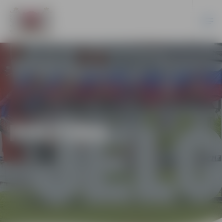
KULTŪRA