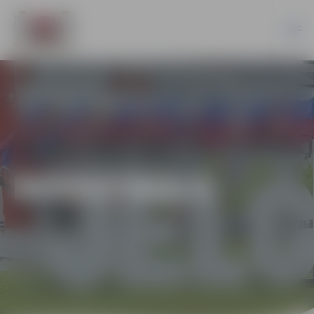
BASKETBOLS