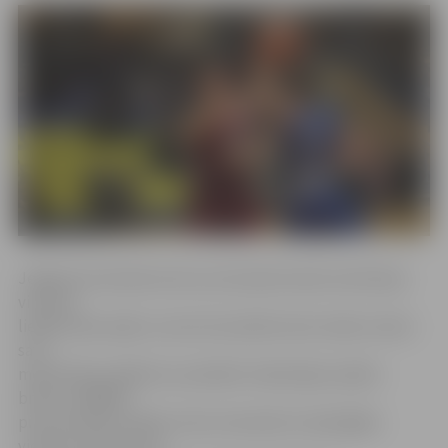
Jelgavas komanda sezonu principā aizvada vienā elpas
vilcienā,
lielāko daļu spēļu uzvarot ļoti pārliecinoši, dažos mačos
savu
meistarības pārākumu pierādot izšķirošajos spēles
brīžos, tādējādi
pirms šīvakara spēles mūsu komanda 12 spēcīgāko
vienību konkurencē