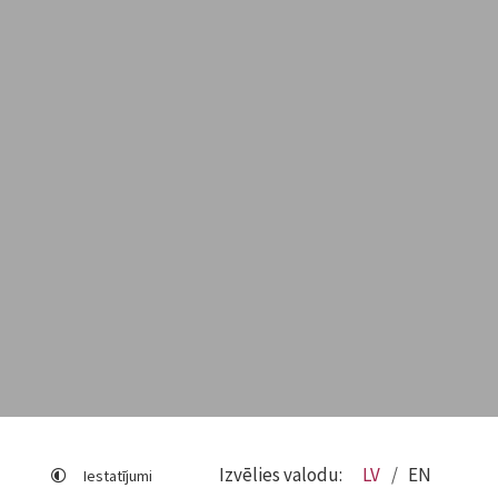
Izvēlies valodu:
LV
EN
Iestatījumi