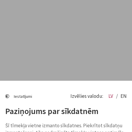
Izvēlies valodu:
LV
EN
Iestatījumi
Paziņojums par sīkdatnēm
Šī tīmekļa vietne izmanto sīkdatnes. Piekrītot sīkdatņu