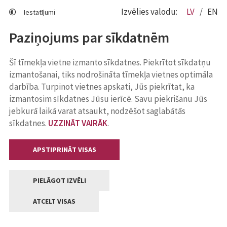
Izvēlies valodu:
LV
EN
Iestatījumi
Paziņojums par sīkdatnēm
Šī tīmekļa vietne izmanto sīkdatnes. Piekrītot sīkdatņu
izmantošanai, tiks nodrošināta tīmekļa vietnes optimāla
darbība. Turpinot vietnes apskati, Jūs piekrītat, ka
izmantosim sīkdatnes Jūsu ierīcē. Savu piekrišanu Jūs
jebkurā laikā varat atsaukt, nodzēšot saglabātās
sīkdatnes.
UZZINĀT VAIRĀK
.
APSTIPRINĀT VISAS
PIELĀGOT IZVĒLI
ATCELT VISAS