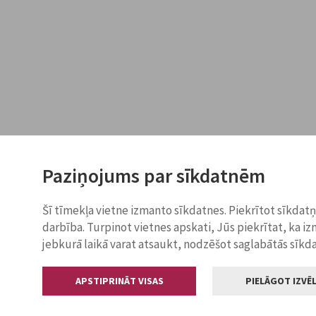
Paziņojums par sīkdatnēm
Šī tīmekļa vietne izmanto sīkdatnes. Piekrītot sīkdat
darbība. Turpinot vietnes apskati, Jūs piekrītat, ka i
jebkurā laikā varat atsaukt, nodzēšot saglabātās sīkd
APSTIPRINĀT VISAS
PIELĀGOT IZVĒL