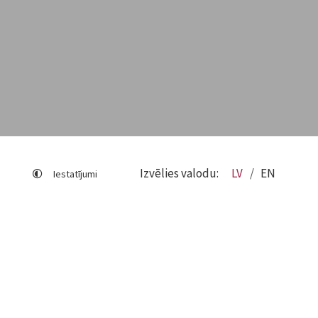
Izvēlies valodu:
LV
EN
Iestatījumi