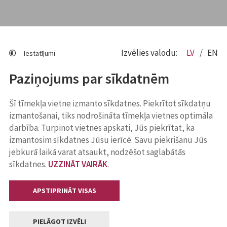
Izvēlies valodu:
LV
EN
Iestatījumi
Paziņojums par sīkdatnēm
Šī tīmekļa vietne izmanto sīkdatnes. Piekrītot sīkdatņu
izmantošanai, tiks nodrošināta tīmekļa vietnes optimāla
darbība. Turpinot vietnes apskati, Jūs piekrītat, ka
izmantosim sīkdatnes Jūsu ierīcē. Savu piekrišanu Jūs
jebkurā laikā varat atsaukt, nodzēšot saglabātās
sīkdatnes.
UZZINĀT VAIRĀK
.
APSTIPRINĀT VISAS
PIELĀGOT IZVĒLI