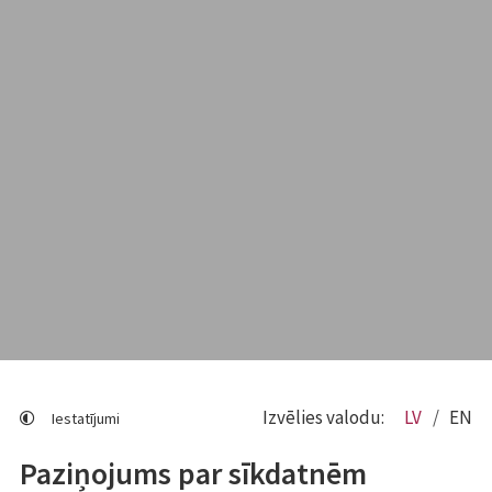
Izvēlies valodu:
LV
EN
Iestatījumi
Paziņojums par sīkdatnēm