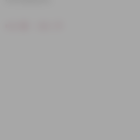
Drukāt
Dalīties