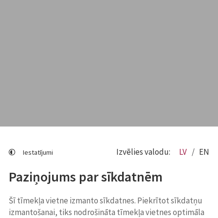
Izvēlies valodu:
LV
EN
Iestatījumi
Paziņojums par sīkdatnēm
Šī tīmekļa vietne izmanto sīkdatnes. Piekrītot sīkdatņu
izmantošanai, tiks nodrošināta tīmekļa vietnes optimāla