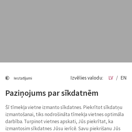
Izvēlies valodu:
LV
EN
Iestatījumi
Paziņojums par sīkdatnēm
Šī tīmekļa vietne izmanto sīkdatnes. Piekrītot sīkdatņu
izmantošanai, tiks nodrošināta tīmekļa vietnes optimāla
darbība. Turpinot vietnes apskati, Jūs piekrītat, ka
izmantosim sīkdatnes Jūsu ierīcē. Savu piekrišanu Jūs