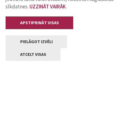
sīkdatnes.
UZZINĀT VAIRĀK
.
APSTIPRINĀT VISAS
PIELĀGOT IZVĒLI
ATCELT VISAS
Kontakti
Jelgavas valstpilsētas pašvaldība
Lielā iela 11, Jelgava, LV-3001