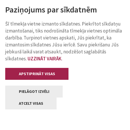
Paziņojums par sīkdatnēm
Šī tīmekļa vietne izmanto sīkdatnes. Piekrītot sīkdatņu
izmantošanai, tiks nodrošināta tīmekļa vietnes optimāla
darbība. Turpinot vietnes apskati, Jūs piekrītat, ka
izmantosim sīkdatnes Jūsu ierīcē. Savu piekrišanu Jūs
jebkurā laikā varat atsaukt, nodzēšot saglabātās
sīkdatnes.
UZZINĀT VAIRĀK
.
APSTIPRINĀT VISAS
PIELĀGOT IZVĒLI
ATCELT VISAS