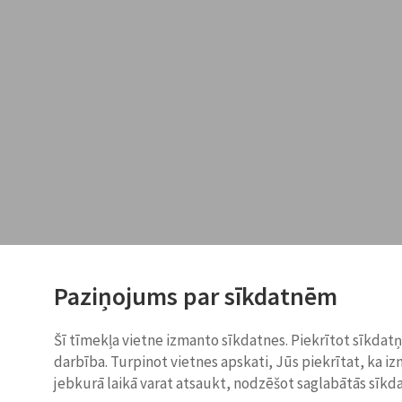
Paziņojums par sīkdatnēm
Šī tīmekļa vietne izmanto sīkdatnes. Piekrītot sīkdat
darbība. Turpinot vietnes apskati, Jūs piekrītat, ka i
jebkurā laikā varat atsaukt, nodzēšot saglabātās sīkd