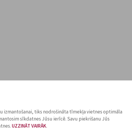
ņu izmantošanai, tiks nodrošināta tīmekļa vietnes optimāla
zmantosim sīkdatnes Jūsu ierīcē. Savu piekrišanu Jūs
atnes.
UZZINĀT VAIRĀK
.