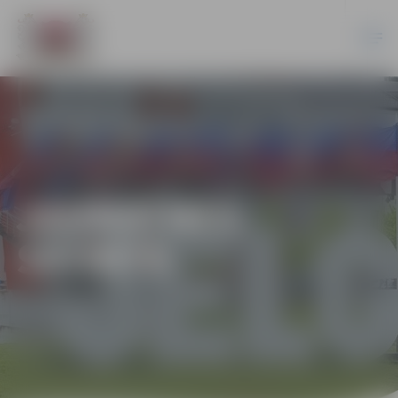
JAUNATNES
SPORTS