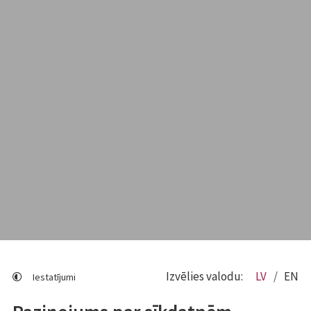
Izvēlies valodu:
LV
EN
Iestatījumi