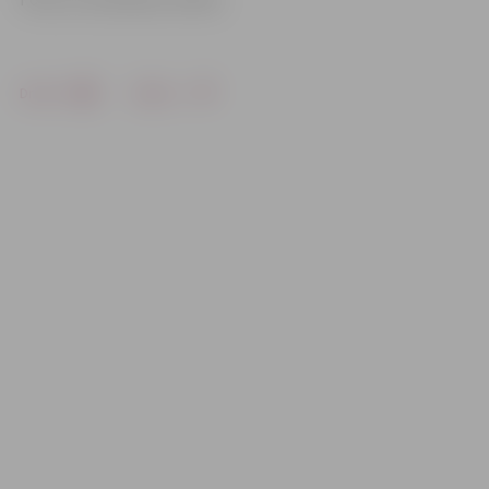
Drukāt
Dalīties