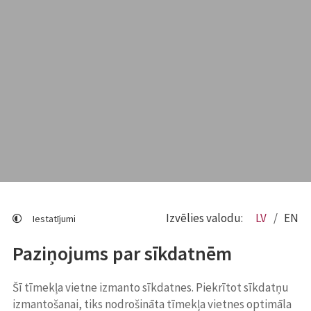
Izvēlies valodu:
LV
EN
Iestatījumi
Paziņojums par sīkdatnēm
Šī tīmekļa vietne izmanto sīkdatnes. Piekrītot sīkdatņu
izmantošanai, tiks nodrošināta tīmekļa vietnes optimāla