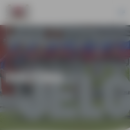
KULTŪRA