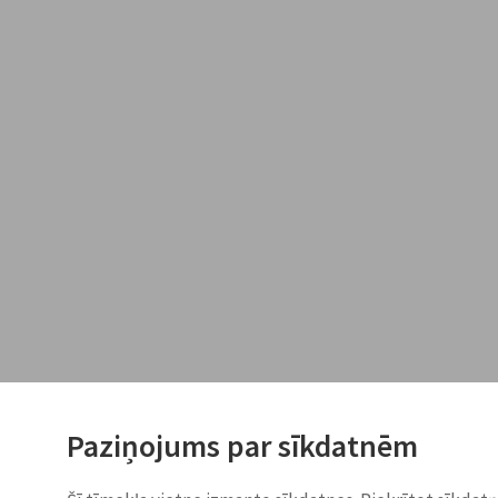
Paziņojums par sīkdatnēm