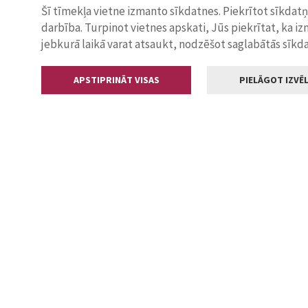
Šī tīmekļa vietne izmanto sīkdatnes. Piekrītot sīkdat
darbība. Turpinot vietnes apskati, Jūs piekrītat, ka i
jebkurā laikā varat atsaukt, nodzēšot saglabātās sīkd
APSTIPRINĀT VISAS
PIELĀGOT IZVĒL
Kontakti
Jelgavas valstp
Lielā iela 11
+371 630055
pasts@jelga