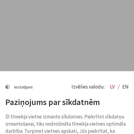
Izvēlies valodu:
LV
EN
Iestatījumi
Paziņojums par sīkdatnēm
Šī tīmekļa vietne izmanto sīkdatnes. Piekrītot sīkdatņu
izmantošanai, tiks nodrošināta tīmekļa vietnes optimāla
darbība. Turpinot vietnes apskati, Jūs piekrītat, ka