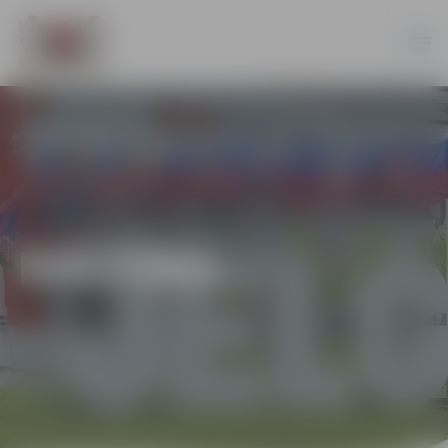
KULTŪRA