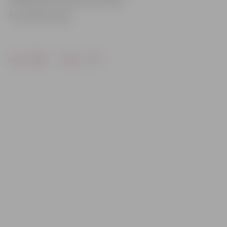
Foto: Raitis Supe
Drukāt
Dalīties