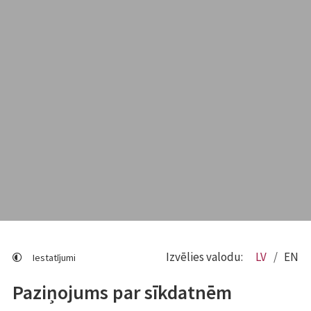
Izvēlies valodu:
LV
EN
Iestatījumi
Paziņojums par sīkdatnēm