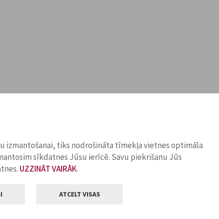
ņu izmantošanai, tiks nodrošināta tīmekļa vietnes optimāla
zmantosim sīkdatnes Jūsu ierīcē. Savu piekrišanu Jūs
atnes.
UZZINĀT VAIRĀK
.
I
ATCELT VISAS