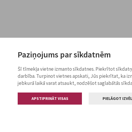
Paziņojums par sīkdatnēm
Šī tīmekļa vietne izmanto sīkdatnes. Piekrītot sīkdat
darbība. Turpinot vietnes apskati, Jūs piekrītat, ka i
jebkurā laikā varat atsaukt, nodzēšot saglabātās sīkd
APSTIPRINĀT VISAS
PIELĀGOT IZVĒL