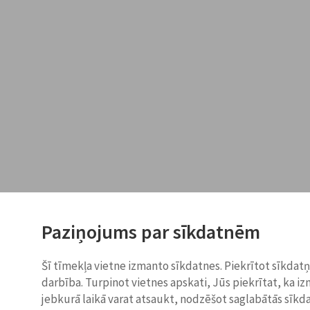
Paziņojums par sīkdatnēm
Šī tīmekļa vietne izmanto sīkdatnes. Piekrītot sīkdat
darbība. Turpinot vietnes apskati, Jūs piekrītat, ka i
jebkurā laikā varat atsaukt, nodzēšot saglabātās sīkd