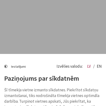
Izvēlies valodu:
LV
EN
Iestatījumi
Paziņojums par sīkdatnēm
Šī tīmekļa vietne izmanto sīkdatnes. Piekrītot sīkdatņu
izmantošanai, tiks nodrošināta tīmekļa vietnes optimāla
darbība. Turpinot vietnes apskati, Jūs piekrītat, ka