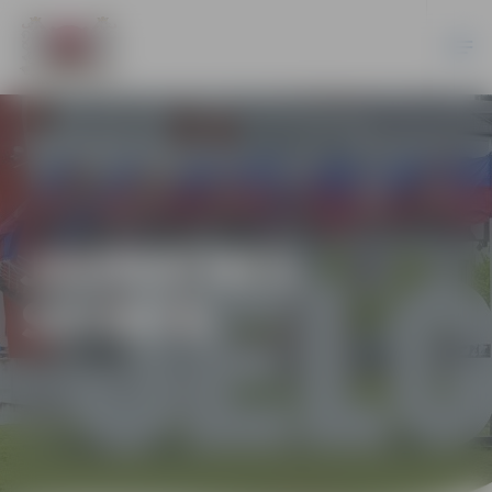
JAUNATNES
SPORTS