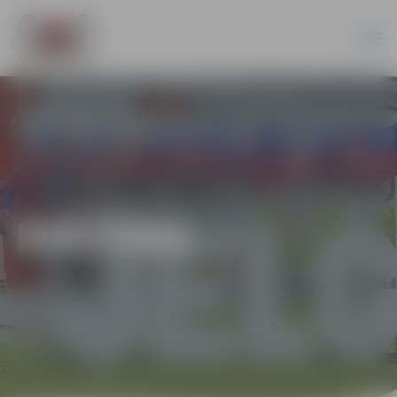
KULTŪRA