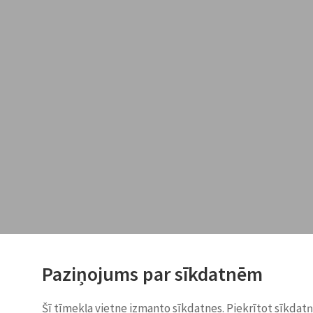
Paziņojums par sīkdatnēm
Šī tīmekļa vietne izmanto sīkdatnes. Piekrītot sīkdat